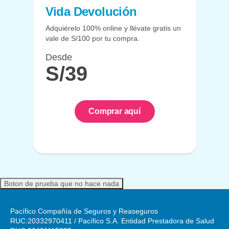
Vida Devolución
Adquiérelo 100% online y llévate gratis un
vale de S/100 por tu compra.
Desde
S/39
Comprar aquí
Boton de prueba que no hace nada
Pacífico Compañía de Seguros y Reaseguros
RUC:20332970411 / Pacífico S.A. Entidad Prestadora de Salud