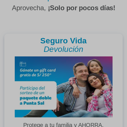
Aprovecha,
¡Solo por pocos días!
Seguro Vida
Devolución
Protege a tu familia y AHORRA.