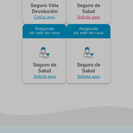
Seguro Vida
Seguro de
Devolución
Salud
Cotiza aquí
Solicita aquí
Asegúrate
Asegúrate
sin salir de casa
sin salir de casa
Seguro de
Seguro de
Salud
Salud
Solicita aquí
Solicita aquí