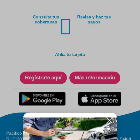
Consulta tus
Revisa y haz tus
coberturas
pagos
Afilia tu tarjeta
Regístrate aquí
Más información
Pacífico Compañía de Seguros y Reaseguros
RUC:20332970411 / Pacífico S.A. Entidad Prestadora de Salud